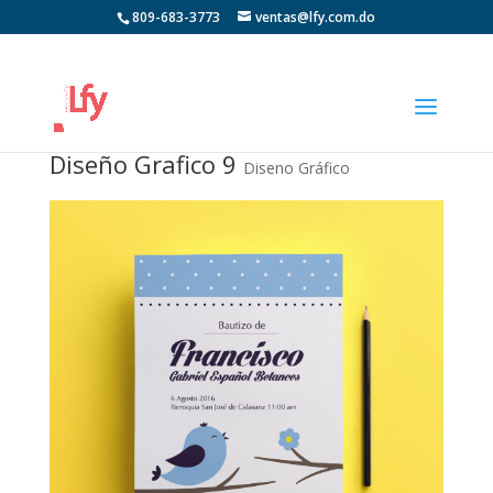
809-683-3773
ventas@lfy.com.do
Diseño Grafico 9
Diseno Gráfico