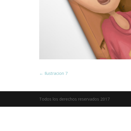
←
Ilustracion 7
Todos los derechos reservados 2017