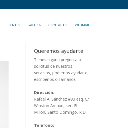
CLIENTES
GALERÍA
CONTACTO
WEBMAIL
Queremos ayudarte
Tienes alguna pregunta o
solicitud de nuestros
servicios, podemos ayudarte,
escríbenos o llámanos.
Dirección:
Rafael A. Sánchez #93 esq. C/
Winston Arnaud, sec. El
Millón, Santo Domingo, R.D.
Teléfono: