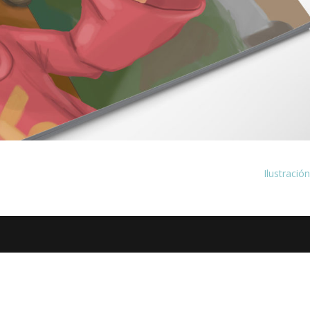
Ilustració