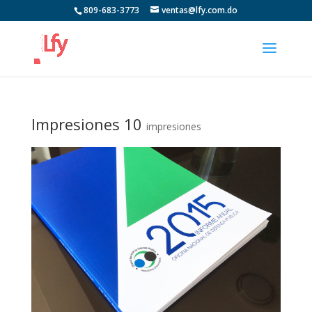
809-683-3773
ventas@lfy.com.do
Impresiones 10
impresiones