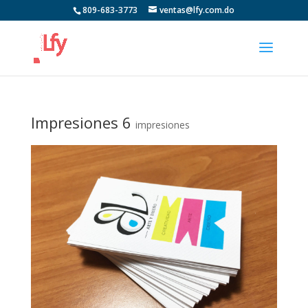
809-683-3773
ventas@lfy.com.do
Impresiones 6
impresiones