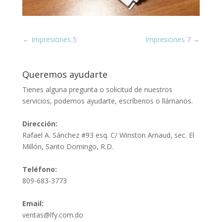
←
Impresiones 5
Impresiones 7
→
Queremos ayudarte
Tienes alguna pregunta o solicitud de nuestros
servicios, podemos ayudarte, escríbenos o llámanos.
Dirección:
Rafael A. Sánchez #93 esq. C/ Winston Arnaud, sec. El
Millón, Santo Domingo, R.D.
Teléfono:
809-683-3773
Email:
ventas@lfy.com.do