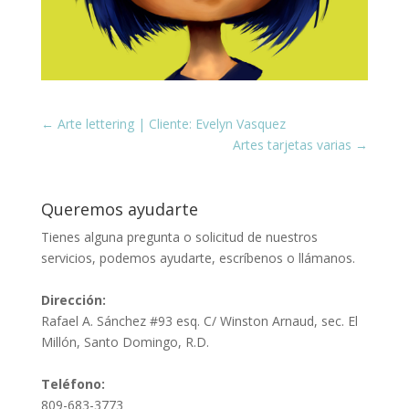
←
Arte lettering | Cliente: Evelyn Vasquez
Artes tarjetas varias
→
Queremos ayudarte
Tienes alguna pregunta o solicitud de nuestros
servicios, podemos ayudarte, escríbenos o llámanos.
Dirección:
Rafael A. Sánchez #93 esq. C/ Winston Arnaud, sec. El
Millón, Santo Domingo, R.D.
Teléfono:
809-683-3773