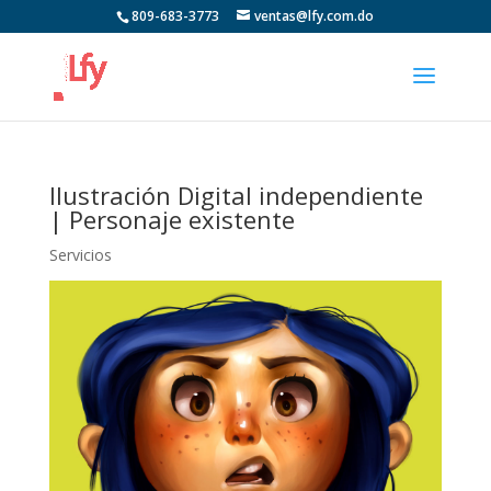
809-683-3773
ventas@lfy.com.do
Ilustración Digital independiente
| Personaje existente
Servicios