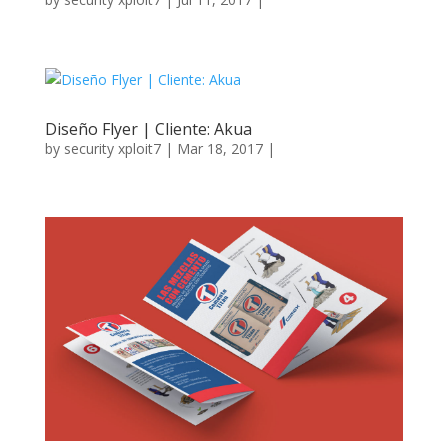
Diseño Flyer | Cliente: Akua
by
security xploit7
|
Mar 18, 2017
|